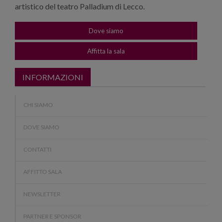
artistico del teatro Palladium di Lecco.
Dove siamo
Affitta la sala
INFORMAZIONI
CHI SIAMO
DOVE SIAMO
CONTATTI
AFFITTO SALA
NEWSLETTER
PARTNER E SPONSOR