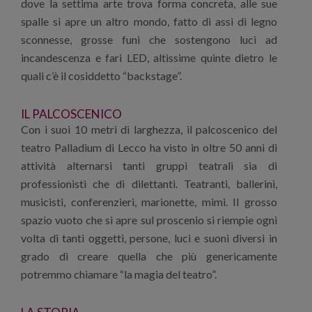
dove la settima arte trova forma concreta, alle sue
spalle si apre un altro mondo, fatto di assi di legno
sconnesse, grosse funi che sostengono luci ad
incandescenza e fari LED, altissime quinte dietro le
quali c’è il cosiddetto “backstage”.
IL PALCOSCENICO
Con i suoi 10 metri di larghezza, il palcoscenico del
teatro Palladium di Lecco ha visto in oltre 50 anni di
attività alternarsi tanti gruppi teatrali sia di
professionisti che di dilettanti. Teatranti, ballerini,
musicisti, conferenzieri, marionette, mimi. Il grosso
spazio vuoto che si apre sul proscenio si riempie ogni
volta di tanti oggetti, persone, luci e suoni diversi in
grado di creare quella che più genericamente
potremmo chiamare “la magia del teatro”.