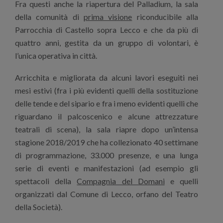
Fra questi anche la riapertura del Palladium, la sala
della comunità di
prima visione
riconducibile alla
Parrocchia di Castello sopra Lecco e che da più di
quattro anni, gestita da un gruppo di volontari, è
l’unica operativa in città.
Arricchita e migliorata da alcuni lavori eseguiti nei
mesi estivi (fra i più evidenti quelli della sostituzione
delle tende e del sipario e fra i meno evidenti quelli che
riguardano il palcoscenico e alcune attrezzature
teatrali di scena), la sala riapre dopo un’intensa
stagione 2018/2019 che ha collezionato 40 settimane
di programmazione, 33.000 presenze, e una lunga
serie di eventi e manifestazioni (ad esempio gli
spettacoli della
Compagnia del Domani
e quelli
organizzati dal Comune di Lecco, orfano del Teatro
della Società).